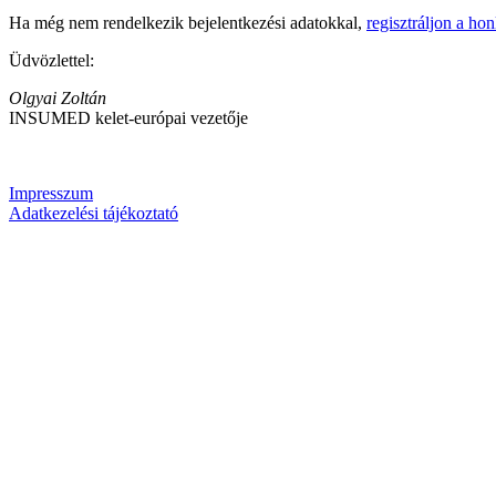
Ha még nem rendelkezik bejelentkezési adatokkal,
regisztráljon a ho
Üdvözlettel:
Olgyai Zoltán
INSUMED kelet-európai vezetője
Impresszum
Adatkezelési tájékoztató