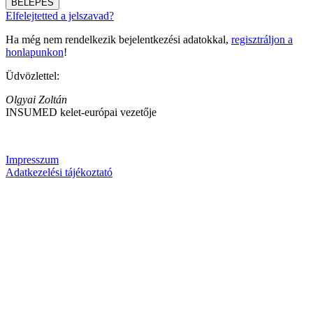
BELÉPÉS
Elfelejtetted a jelszavad?
Ha még nem rendelkezik bejelentkezési adatokkal,
regisztráljon a
honlapunkon
!
Üdvözlettel:
Olgyai Zoltán
INSUMED kelet-európai vezetője
Impresszum
Adatkezelési tájékoztató